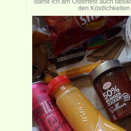
damit ich am Osterfest auch tatsä
den Köstlichkeiten