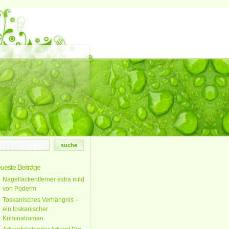
ueste Beiträge
Nagellackentferner extra mild
von Poderm
Toskanisches Verhängnis –
ein toskanischer
Kriminalroman