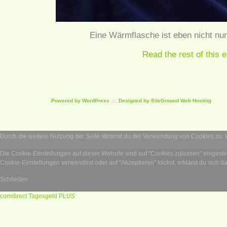
Eine Wärmflasche ist eben nicht nu
Read the rest of this e
Powered by
WordPress
.::. Designed by SiteGround
Web Hosting
Durch die weitere Nutzung der Seite stimmst du der Verwendung von Cookies zu.
Die Cookie-Einstellungen auf dieser Website sind auf "Cookies zulassen" eingest
Cookie-Einstellungen verwendest oder auf "Akzeptieren" klickst, erklärst du sich d
Schließen
comdirect Tagesgeld PLUS