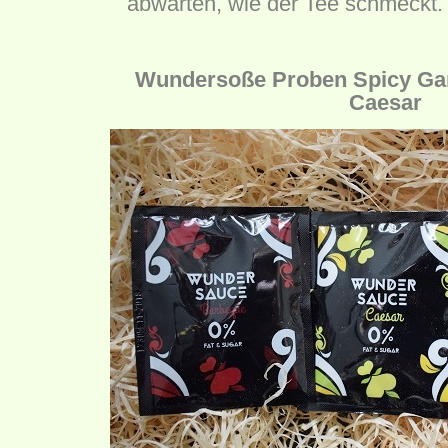
abwarten, wie der Tee schmeckt. 
Wundersoße Proben Spicy Gar
Caesar