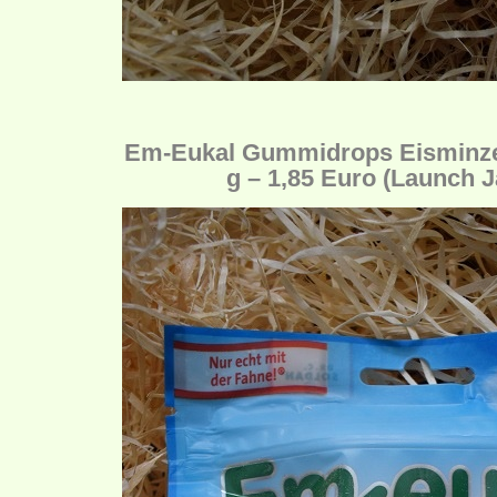
Em-Eukal Gummidrops Eisminze *
g – 1,85 Euro (Launch 