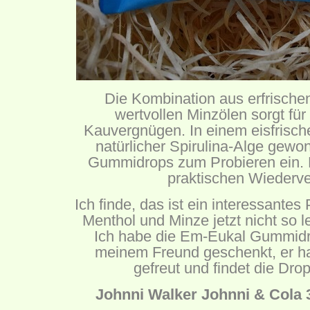
Die Kombination aus erfrisch
wertvollen Minzölen sorgt fü
Kauvergnügen. In einem eisfrisch
natürlicher Spirulina-Alge gewo
Gummidrops zum Probieren ein. D
praktischen Wiederve
Ich finde, das ist ein interessantes
Menthol und Minze jetzt nicht so l
Ich habe die Em-Eukal Gummidr
meinem Freund geschenkt, er ha
gefreut und findet die Drop
Johnni Walker Johnni & Cola 