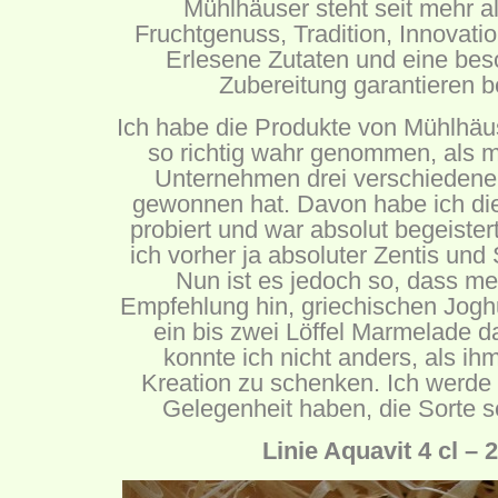
Mühlhäuser steht seit mehr a
Fruchtgenuss, Tradition, Innovatio
Erlesene Zutaten und eine be
Zubereitung garantieren be
Ich habe die Produkte von Mühlhäus
so richtig wahr genommen, als 
Unternehmen drei verschieden
gewonnen hat. Davon habe ich d
probiert und war absolut begeiste
ich vorher ja absoluter Zentis un
Nun ist es jedoch so, dass m
Empfehlung hin, griechischen Joghu
ein bis zwei Löffel Marmelade d
konnte ich nicht anders, als i
Kreation zu schenken. Ich werde 
Gelegenheit haben, die Sorte s
Linie Aquavit 4 cl – 