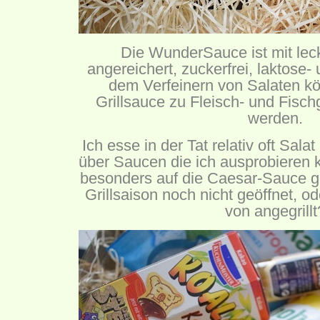
Die WunderSauce ist mit le
angereichert, zuckerfrei, laktose-
dem Verfeinern von Salaten kö
Grillsauce zu Fleisch- und Fisc
werden.
Ich esse in der Tat relativ oft Sal
über Saucen die ich ausprobieren k
besonders auf die Caesar-Sauce ge
Grillsaison noch nicht geöffnet, o
von angegrillt