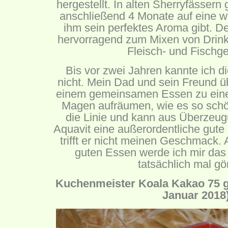
hergestellt. In alten Sherryfässern 
anschließend 4 Monate auf eine we
ihm sein perfektes Aroma gibt. De
hervorragend zum Mixen von Drinks
Fleisch- und Fischge
Bis vor zwei Jahren kannte ich di
nicht. Mein Dad und sein Freund 
einem gemeinsamen Essen zu einer
Magen aufräumen, wie es so schön
die Linie und kann aus Überzeug
Aquavit eine außerordentliche gute Q
trifft er nicht meinen Geschmack.
guten Essen werde ich mir das
tatsächlich mal g
Kuchenmeister Koala Kakao 75 g
Januar 2018