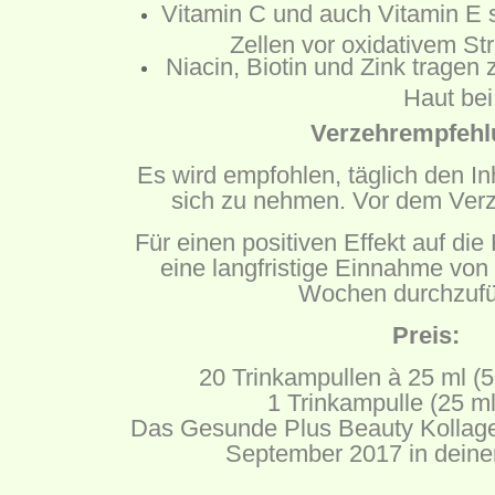
Vitamin C und auch Vitamin E si
Zellen vor oxidativem St
Niacin, Biotin und Zink tragen
Haut bei
Verzehrempfehl
Es wird empfohlen, täglich den In
sich zu nehmen. Vor dem Verze
Für einen positiven Effekt auf die
eine langfristige Einnahme von
Wochen durchzufü
Preis:
20 Trinkampullen à 25 ml (5
1 Trinkampulle (25 ml
Das Gesunde Plus Beauty Kollage
September 2017 in dein