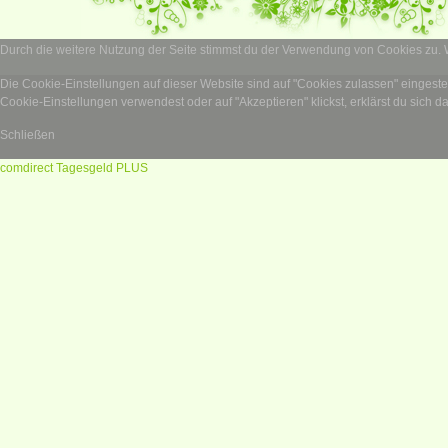
Durch die weitere Nutzung der Seite stimmst du der Verwendung von Cookies zu.
Die Cookie-Einstellungen auf dieser Website sind auf "Cookies zulassen" eingest
Cookie-Einstellungen verwendest oder auf "Akzeptieren" klickst, erklärst du sich d
Schließen
comdirect Tagesgeld PLUS