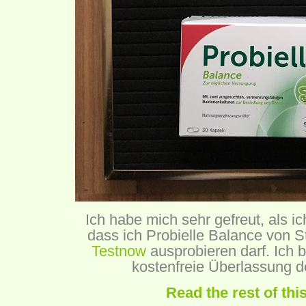
Ich habe mich sehr gefreut, als 
dass ich Probielle Balance von 
Testnow
ausprobieren darf. Ich 
kostenfreie Überlassung d
Read the rest of thi