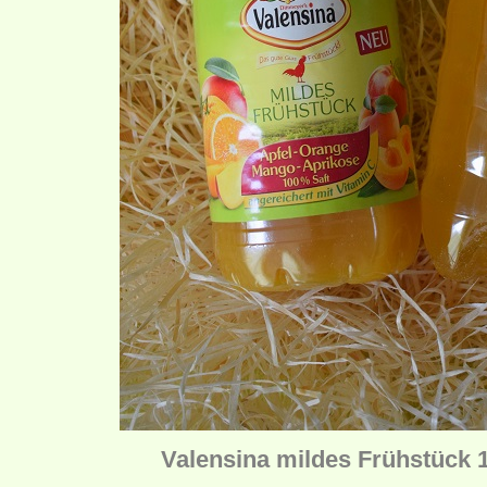
Valensina mildes Frühstück 1 