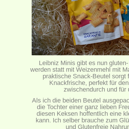
Leibniz Minis gibt es nun gluten-
werden statt mit Weizenmehl mit M
praktische Snack-Beutel sorgt 
Knackfrische, perfekt für de
zwischendurch und für 
Als ich die beiden Beutel ausgepack
die Tochter einer ganz lieben Freu
diesen Keksen hoffentlich eine k
kann. Ich selber brauche zum Glü
und Glutenfreie Nahru