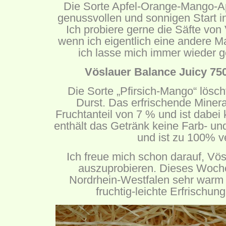
Die Sorte Apfel-Orange-Mango-Apr
genussvollen und sonnigen Start i
Ich probiere gerne die Säfte von
wenn ich eigentlich eine andere 
ich lasse mich immer wieder 
Vöslauer Balance Juicy 750
Die Sorte „Pfirsich-Mango“ löscht
Durst. Das erfrischende Miner
Fruchtanteil von 7 % und ist dabei 
enthält das Getränk keine Farb- un
und ist zu 100% v
Ich freue mich schon darauf, Vö
auszuprobieren. Dieses Woche
Nordrhein-Westfalen sehr warm
fruchtig-leichte Erfrischun