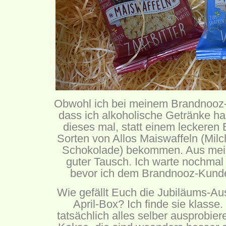
Obwohl ich bei meinem Brandnooz
dass ich alkoholische Getränke h
dieses mal, statt einem leckeren
Sorten von Allos Maiswaffeln (Mil
Schokolade) bekommen. Aus meine
guter Tausch. Ich warte nochmal
bevor ich dem Brandnooz-Kunde
Wie gefällt Euch die Jubiläums-A
April-Box? Ich finde sie klasse
tatsächlich alles selber ausprobiere