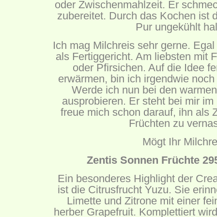
oder Zwischenmahlzeit. Er schmec
zubereitet. Durch das Kochen ist
Pur ungekühlt hal
Ich mag Milchreis sehr gerne. Egal
als Fertiggericht. Am liebsten mit 
oder Pfirsichen. Auf die Idee fe
erwärmen, bin ich irgendwie noch
Werde ich nun bei den warmen 
ausprobieren. Er steht bei mir i
freue mich schon darauf, ihn als
Früchten zu verna
Mögt Ihr Milchre
Zentis Sonnen Früchte 295
Ein besonderes Highlight der Cre
ist die Citrusfrucht Yuzu. Sie eri
Limette und Zitrone mit einer f
herber Grapefruit. Komplettiert wir