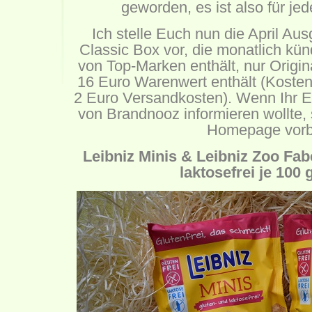
geworden, es ist also für je
Ich stelle Euch nun die April A
Classic Box vor, die monatlich kü
von Top-Marken enthält, nur Origina
16 Euro Warenwert enthält (Kosten
2 Euro Versandkosten). Wenn Ihr E
von Brandnooz informieren wollte, 
Homepage
vorb
Leibniz Minis & Leibniz Zoo Fa
laktosefrei je 100 g