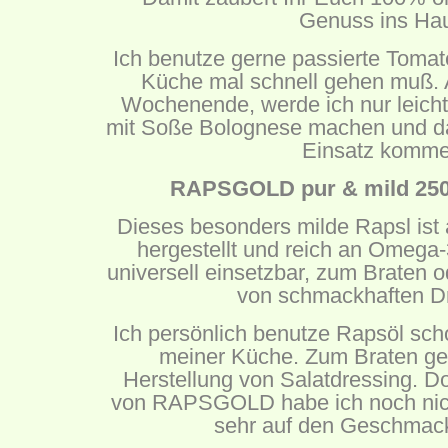
Genuss ins Ha
Ich benutze gerne passierte Tomat
Küche mal schnell gehen muß.
Wochenende, werde ich nur leicht
mit Soße Bolognese machen und d
Einsatz komme
RAPSGOLD pur & mild 250 
Dieses besonders milde Rapsl ist
hergestellt und reich an Omega-
universell einsetzbar, zum Braten o
von schmackhaften D
Ich persönlich benutze Rapsöl schon
meiner Küche. Zum Braten gen
Herstellung von Salatdressing. D
von RAPSGOLD habe ich noch nich
sehr auf den Geschmac