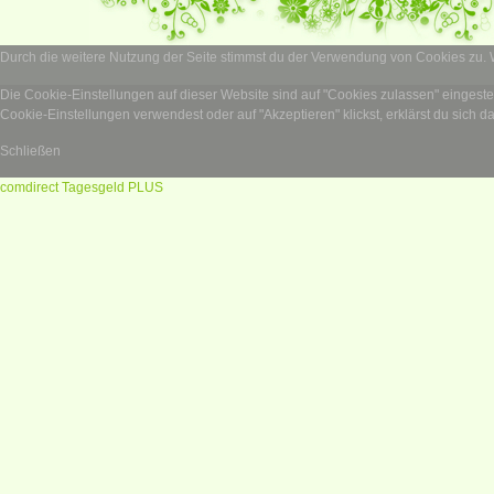
Durch die weitere Nutzung der Seite stimmst du der Verwendung von Cookies zu.
Die Cookie-Einstellungen auf dieser Website sind auf "Cookies zulassen" eingest
Cookie-Einstellungen verwendest oder auf "Akzeptieren" klickst, erklärst du sich d
Schließen
comdirect Tagesgeld PLUS