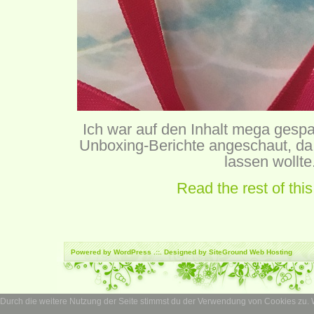
Ich war auf den Inhalt mega gespa
Unboxing-Berichte angeschaut, da
lassen wollte
Read the rest of this
Powered by
WordPress
.::. Designed by SiteGround
Web Hosting
Durch die weitere Nutzung der Seite stimmst du der Verwendung von Cookies zu.