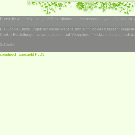
Durch die weitere Nutzung der Seite stimmst du der Verwendung von Cookies zu.
Die Cookie-Einstellungen auf dieser Website sind auf "Cookies zulassen" eingest
Cookie-Einstellungen verwendest oder auf "Akzeptieren" klickst, erklärst du sich d
Schließen
comdirect Tagesgeld PLUS