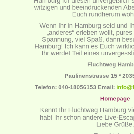
Hamburg für diesen unvergeßlich 
witzigen und beeindruckenden Abe
Euch rundherum wohl 
Wenn Ihr in Hamburg seid und Ih
„anderes“ erleben wollt, pure
Spannung, viel Spaß, dann bes
Hamburg! Ich kann es Euch wirklic
Ihr werdet Teil eines unvergessl
Fluchtweg Hamb
Paulinenstrasse 15 * 20
Telefon: 040-18056153 Email:
info@
Homepage
Kennt Ihr Fluchtweg Hamburg vi
habt Ihr schon andere Live-Esc
Liebe Grüße,