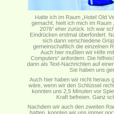
Hatte ich im Raum „Hotel Old Ve
gemacht, hielt ich mich im Raum
2076“ eher zurück. Ich war sc
Eindrücken erstmal überfordert. N
sich dann verschiedene Grüp
gemeinschaftlich die einzelnen R
Auch hier mußten wir Hilfe mit
Computers“ anfordern. Die hilfrei
dann als Text-Nachrichten auf ein
Sie haben uns ger
Auch hier haben wir nicht heraus 
wäre, wenn wir den Schlüssel nich
konnten uns 2,5 Minuten vor Spie
Kraft befreien. Ganz s
Nachdem wir auch den zweiten Raum
hatten, konnten wir uns immer noc