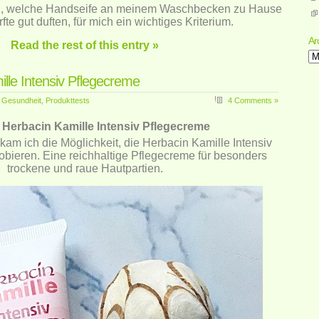
al, welche Handseife an meinem Waschbecken zu Hause
fte gut duften, für mich ein wichtiges Kriterium.
Ar
Read the rest of this entry »
Ar
lle Intensiv Pflegecreme
,
Gesundheit
,
Produkttests
4 Comments »
Herbacin Kamille Intensiv Pflegecreme
am ich die Möglichkeit, die Herbacin Kamille Intensiv
bieren. Eine reichhaltige Pflegecreme für besonders
trockene und raue Hautpartien.