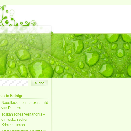
ueste Beiträge
Nagellackentferner extra mild
von Poderm
Toskanisches Verhängnis –
ein toskanischer
Kriminalroman