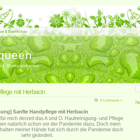
um & Datenschutz
queen
Food, Books and more
flege mit Herbacin
4 Comments »
Ne
ung] Sanfte Handpflege mit Herbacin
 für mich derzeit das A und O. Hautreinigung- und Pflege
en natürlich schon vor der Pandemie dazu. Doch mein
halten meiner Hände hat sich durch die Pandemie doch
sehr geändert.