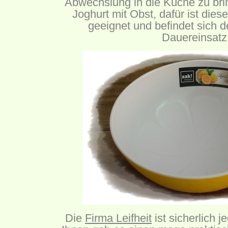
Abwechslung in die Küche zu bri
Joghurt mit Obst, dafür ist dies
geeignet und befindet sich de
Dauereinsatz
Die
Firma Leifheit
ist sicherlich j