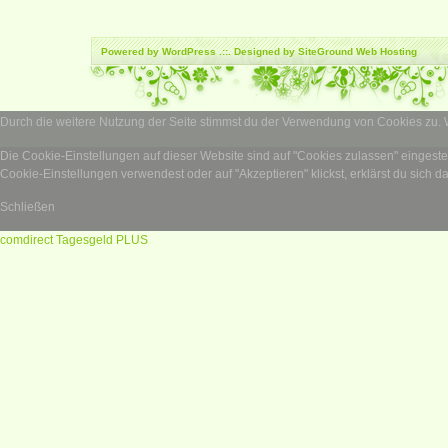
Powered by
WordPress
.::. Designed by SiteGround
Web Hosting
Durch die weitere Nutzung der Seite stimmst du der Verwendung von Cookies zu.
Die Cookie-Einstellungen auf dieser Website sind auf "Cookies zulassen" eingest
Cookie-Einstellungen verwendest oder auf "Akzeptieren" klickst, erklärst du sich d
Schließen
comdirect Tagesgeld PLUS