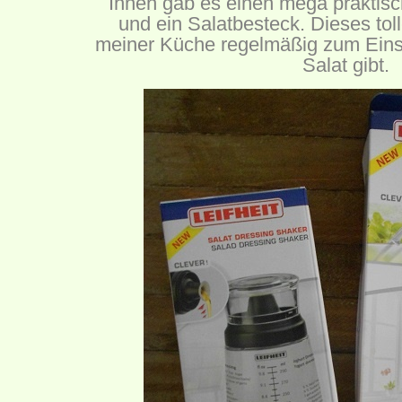
Ihnen gab es einen mega praktis
und ein Salatbesteck. Dieses to
meiner Küche regelmäßig zum Einsat
Salat gibt.