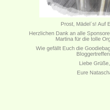
Prost, Mädel´s! Auf 
Herzlichen Dank an alle Sponsore
Martina für die tolle Or
Wie gefällt Euch die Goodieb
Bloggertreffe
Liebe Grüße,
Eure Natasch