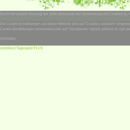
Durch die weitere Nutzung der Seite stimmst du der Verwendung von Cookies zu.
Die Cookie-Einstellungen auf dieser Website sind auf "Cookies zulassen" eingest
Cookie-Einstellungen verwendest oder auf "Akzeptieren" klickst, erklärst du sich d
Schließen
comdirect Tagesgeld PLUS