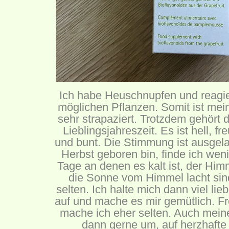
Ich habe Heuschnupfen und reagier
möglichen Pflanzen. Somit ist me
sehr strapaziert. Trotzdem gehört
Lieblingsjahreszeit. Es ist hell, fre
und bunt. Die Stimmung ist ausgel
Herbst geboren bin, finde ich wen
Tage an denen es kalt ist, der Him
die Sonne vom Himmel lacht sind
selten. Ich halte mich dann viel li
auf und mache es mir gemütlich. Fr
mache ich eher selten. Auch meine
dann gerne um, auf herzhaft