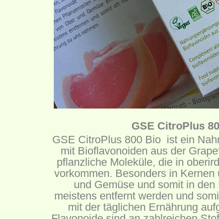
GSE CitroPlus 80
GSE CitroPlus 800 Bio ist ein Nah
mit Bioflavonoiden aus der Grapef
pflanzliche Moleküle, die in oberir
vorkommen. Besonders in Kernen 
und Gemüse und somit in den B
meistens entfernt werden und somit
mit der täglichen Ernährung a
Flavonoide sind an zahlreichen St