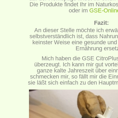
Die Produkte findet Ihr im Naturko
oder im
GSE-Onlin
Fazit:
An dieser Stelle möchte ich erw
selbstverständlich ist, dass Nahru
keinster Weise eine gesunde und
Ernährung erset
Mich haben die GSE CitroPlus
überzeugt. Ich kann mir gut vortel
ganze kalte Jahreszeit über ei
schmecken mir, so fällt mir die Ei
sie läßt sich einfach zu den Haupt