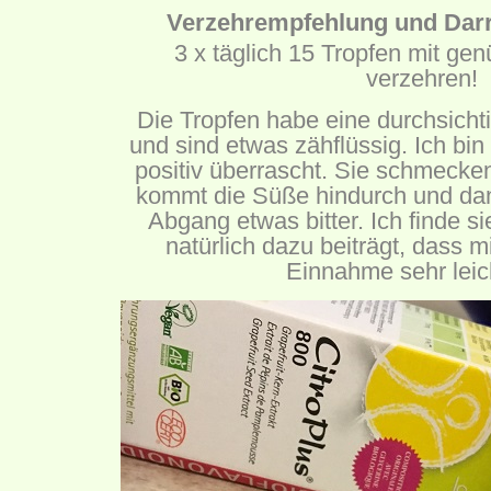
Verzehrempfehlung und Dar
3 x täglich 15 Tropfen mit gen
verzehren!
Die Tropfen habe eine durchsicht
und sind etwas zähflüssig. Ich b
positiv überrascht. Sie schmecken
kommt die Süße hindurch und da
Abgang etwas bitter. Ich finde si
natürlich dazu beiträgt, dass m
Einnahme sehr leicht