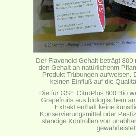
Der Flavonoid Gehalt beträgt 800
den Gehalt an natürlichenm Pfla
Produkt Trübungen aufweisen. 
keinen Einfluß auf die Qualit
Die für GSE CitroPlus 800 Bio w
Grapefruits aus biologischem a
Extrakt enthält keine künstl
Konservierungsmittel oder Pestiz
ständige Kontrollen von unabhä
gewährleistet