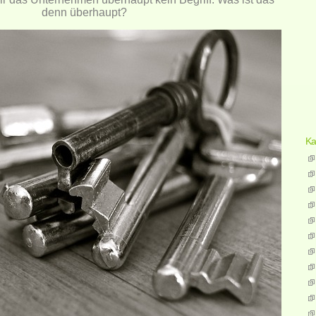
denn überhaupt?
Ka