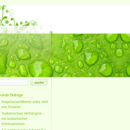
ueste Beiträge
Nagellackentferner extra mild
von Poderm
Toskanisches Verhängnis –
ein toskanischer
Kriminalroman