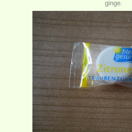
ginge.