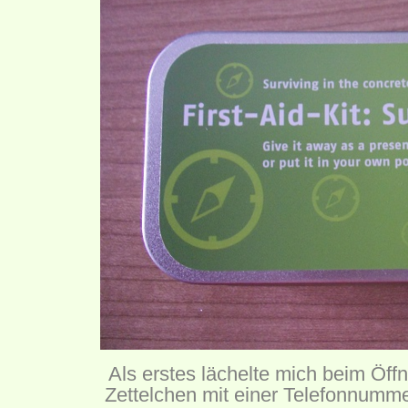
Als erstes lächelte mich beim Öf
Zettelchen mit einer Telefonnumme