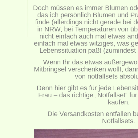
Doch müssen es immer Blumen oder
das ich persönlich Blumen und Pral
finde (allerdings nicht gerade bei 
in NRW, bei Temperaturen von üb
nicht einfach auch mal etwas and
einfach mal etwas witziges, was ge
Lebenssituation paßt (zumindest 
Wenn Ihr das etwas außergewöh
Mitbringsel verschenken wollt, dann
von
notfallsets
absolut
Denn hier gibt es für jede Lebensi
Frau – das richtige „Notfallset“ f
kaufen.
Die Versandkosten entfallen b
Notfallsets.