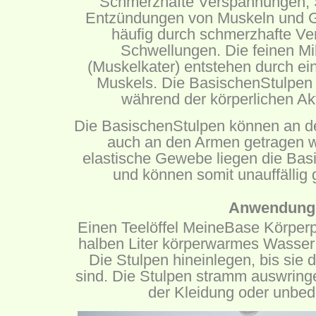
Schmerzhafte Verspannungen, 
Entzündungen von Muskeln und G
häufig durch schmerzhafte V
Schwellungen. Die feinen Mi
(Muskelkater) entstehen durch e
Muskels. Die BasischenStulpen 
während der körperlichen Akti
Die BasischenStulpen können an de
auch an den Armen getragen 
elastische Gewebe liegen die Bas
und können somit unauffällig
Anwendung
Einen Teelöffel MeineBase Körperp
halben Liter körperwarmes Wasser 
Die Stulpen hineinlegen, bis sie
sind. Die Stulpen stramm auswring
der Kleidung oder unbed