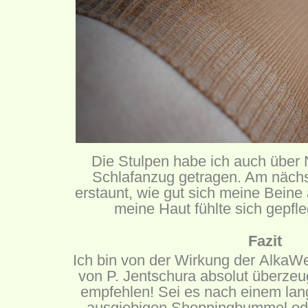
Die Stulpen habe ich auch über
Schlafanzug getragen. Am nächs
erstaunt, wie gut sich meine Beine
meine Haut fühlte sich gepfl
Fazit
Ich bin von der Wirkung der AlkaW
von P. Jentschura absolut überzeu
empfehlen! Sei es nach einem lan
ausgiebigen Shoppingbummel ode