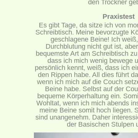
den Trockner ge
Praxistest
Es gibt Tage, da sitze ich von m
Schreibtisch. Meine bevorzugte Kö
geschlagene Beine! Ich weiß,
Durchblutung nicht gut ist, aber
bequemste Art am Schreibtisch zu
dass ich mich wenig bewege u
persönlich kennt, weiß, dass ich ei
den Rippen habe. All dies führt d
wenn ich mich auf die Couch set
Beine habe. Selbst auf der Co
bequeme Körperhaltung ein. Somit
Wohltat, wenn ich mich abends in
meine Beine somit hoch liegen.
sind unangenehm. Daher interessi
der Basischen Stulpen