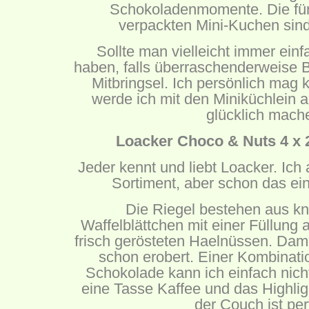
Schokoladenmomente. Die fünf
verpackten Mini-Kuchen sind 
Sollte man vielleicht immer ein
haben, falls überraschenderweise 
Mitbringsel. Ich persönlich mag 
werde ich mit den Miniküchlein
glücklich mach
Loacker Choco & Nuts 4 x 2
Jeder kennt und liebt Loacker. Ich
Sortiment, aber schon das ei
Die Riegel bestehen aus kn
Waffelblättchen mit einer Füllun
frisch gerösteten Haelnüssen. Dam
schon erobert. Einer Kombinat
Schokolade kann ich einfach nich
eine Tasse Kaffee und das Highli
der Couch ist per