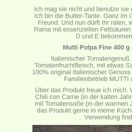
Ich mag sie nicht und benutze sie
Ich bin die Butter-Tante. Ganz i
Freund. Und nun dürft Ihr raten,
Rama mit essenziellen Fettsäuren
D und E bekommen 
Mutti Polpa Fine 400 g 
Italienischer Tomatengenuß.
Tomatenfruchtfleisch, mit etwas Sa
100% original italienischer Genuss 
Familienbetrieb MUTTI
Über das Produkt freue ich mich.
Chili con Carne (in der kalten Jah
mit Tomatensoße (in der warmen Ja
das Produkt gerne in meine Küch
Verwendung fin