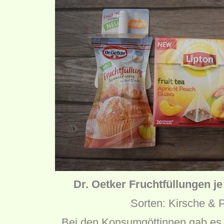
Dr. Oetker Fruchtfüllungen je
Sorten: Kirsche & P
Bei den Konsumgöttinnen gab es 