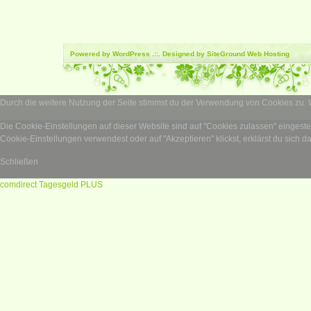
Powered by
WordPress
.::. Designed by SiteGround
Web Hosting
Durch die weitere Nutzung der Seite stimmst du der Verwendung von Cookies zu.
Die Cookie-Einstellungen auf dieser Website sind auf "Cookies zulassen" eingest
Cookie-Einstellungen verwendest oder auf "Akzeptieren" klickst, erklärst du sich d
Schließen
comdirect Tagesgeld PLUS