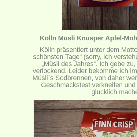
Kölln Müsli Knusper Apfel-Moh
Kölln präsentiert unter dem Mott
schönsten Tage“ (sorry, ich verste
„Müsli des Jahres“. Ich gebe zu,
verlockend. Leider bekomme ich im
Müsli´s Sodbrennen, von daher wer
Geschmackstest verkneifen und
glücklich mach