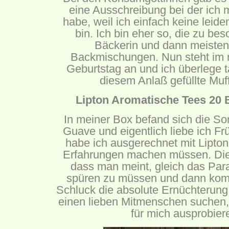
eine Ausschreibung bei der ich 
habe, weil ich einfach keine leide
bin. Ich bin eher so, die zu b
Bäckerin und dann meistens
Backmischungen. Nun steht im 
Geburtstag an und ich überlege ta
diesem Anlaß gefüllte Mu
Lipton Aromatische Tees 20 B
In meiner Box befand sich die Sor
Guave und eigentlich liebe ich Frü
habe ich ausgerechnet mit Lipto
Erfahrungen machen müssen. Die 
dass man meint, gleich das Par
spüren zu müssen und dann kom
Schluck die absolute Ernüchterun
einen lieben Mitmenschen suchen,
für mich ausprobiere