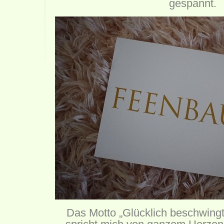
gespannt.
Das Motto „Glücklich beschwingt