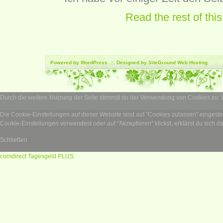
Read the rest of this
Powered by
WordPress
.::. Designed by SiteGround
Web Hosting
Durch die weitere Nutzung der Seite stimmst du der Verwendung von Cookies zu.
Die Cookie-Einstellungen auf dieser Website sind auf "Cookies zulassen" eingest
Cookie-Einstellungen verwendest oder auf "Akzeptieren" klickst, erklärst du sich d
Schließen
comdirect Tagesgeld PLUS