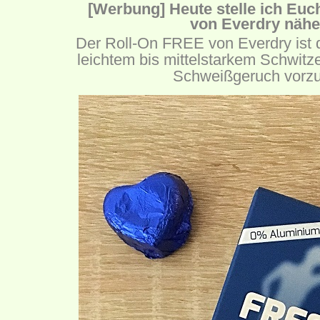
[Werbung] Heute stelle ich Eu
von Everdry nähe
Der Roll-On FREE von Everdry ist d
leichtem bis mittelstarkem Schwi
Schweißgeruch vorz