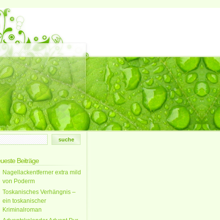
ueste Beiträge
Nagellackentferner extra mild
von Poderm
Toskanisches Verhängnis –
ein toskanischer
Kriminalroman