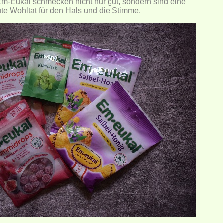
m-Eukal schmecken nicht nur gut, sondern sind eine
te Wohltat für den Hals und die Stimme.