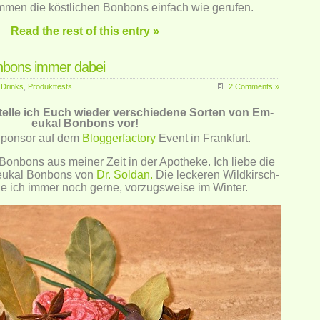
mmen die köstlichen Bonbons einfach wie gerufen.
Read the rest of this entry »
nbons immer dabei
 Drinks
,
Produkttests
2 Comments »
elle ich Euch wieder verschiedene Sorten von Em-
eukal Bonbons vor!
Sponsor auf dem
Bloggerfactory
Event in Frankfurt.
onbons aus meiner Zeit in der Apotheke. Ich liebe die
eukal Bonbons von
Dr. Soldan.
Die leckeren Wildkirsch-
e ich immer noch gerne, vorzugsweise im Winter.