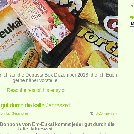
Ar
Ar
 ich auf die Degusta Box Dezember 2018, die ich Euch
gerne näher vorstelle.
Read the rest of this entry »
gut durch die kalte Jahreszeit
 Drinks
,
Gesundheit
8 Comments »
 Bonbons von Em-Eukal kommt jeder gut durch die
kalte Jahreszeit.