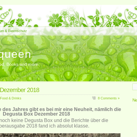
um & Datenschutz
queen
Food, Books and more
 Dezember 2018
Food & Drinks
8 Comments »
Ne
es Jahres gibt es bei mir eine Neuheit, nämlich die
Degusta Box Dezember 2018
 noch keine Degusta Box und die Berichte über die
rausgabe 2018 fand ich absolut klasse.