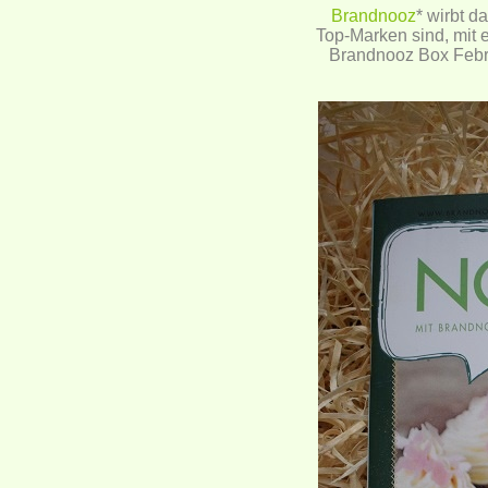
Brandnooz
* wirbt d
Top-Marken sind, mit
Brandnooz Box Febr