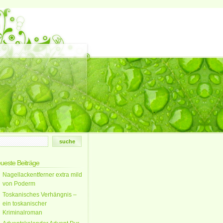
ueste Beiträge
Nagellackentferner extra mild
von Poderm
Toskanisches Verhängnis –
ein toskanischer
Kriminalroman