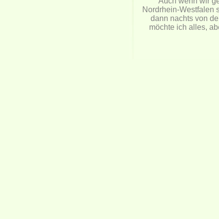
Auch wenn wir ge
Nordrhein-Westfalen s
dann nachts von der
möchte ich alles, ab