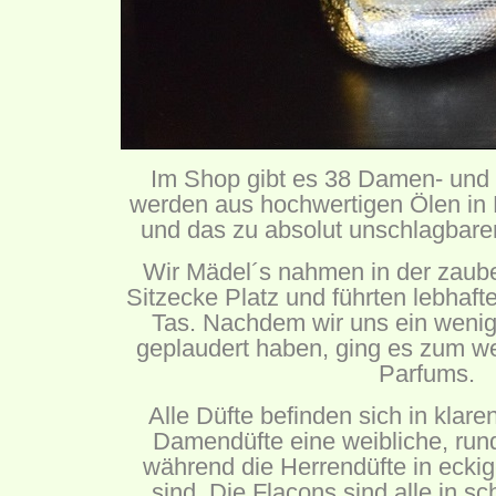
Im Shop gibt es 38 Damen- und 
werden aus hochwertigen Ölen in F
und das zu absolut unschlagbare
Wir Mädel´s nahmen in der zaube
Sitzecke Platz und führten lebhaf
Tas. Nachdem wir uns ein wenig
geplaudert haben, ging es zum we
Parfums.
Alle Düfte befinden sich in klare
Damendüfte eine weibliche, run
während die Herrendüfte in eckig
sind. Die Flacons sind alle in 