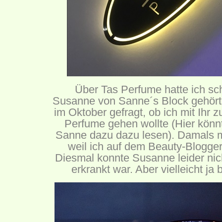
Über Tas Perfume hatte ich sc
Susanne von
Sanne´s Block
gehört,
im Oktober gefragt, ob ich mit Ihr 
Perfume gehen wollte (
Hier
könnt
Sanne dazu dazu lesen). Damals m
weil ich auf dem Beauty-Blogger
Diesmal konnte Susanne leider nich
erkrankt war. Aber vielleicht ja