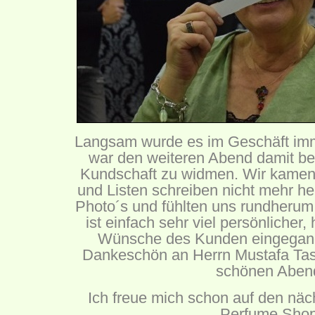
Langsam wurde es im Geschäft imme
war den weiteren Abend damit bes
Kundschaft zu widmen. Wir kame
und Listen schreiben nicht mehr h
Photo´s und fühlten uns rundherum
ist einfach sehr viel persönlicher,
Wünsche des Kunden eingegang
Dankeschön an Herrn Mustafa Tas!
schönen Aben
Ich freue mich schon auf den nä
Perfume Shop