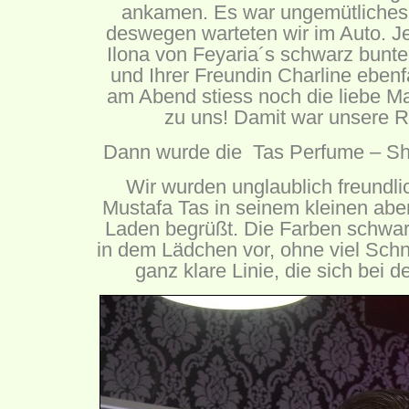
ankamen. Es war ungemütliches 
deswegen warteten wir im Auto. Je
Ilona von
Feyaria´s schwarz bunte
und Ihrer Freundin Charline eben
am Abend stiess noch die liebe M
zu uns! Damit war unsere R
Dann wurde die Tas Perfume – Sho
Wir wurden unglaublich freundl
Mustafa Tas in seinem kleinen aber
Laden begrüßt. Die Farben schwar
in dem Lädchen vor, ohne viel Sch
ganz klare Linie, die sich bei d