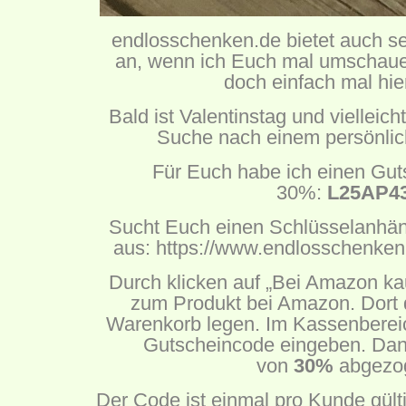
endlosschenken.de bietet auch s
an, wenn ich Euch mal umschauen
doch einfach mal
hie
Bald ist Valentinstag und vielleich
Suche nach einem persönli
Für Euch habe ich einen Gut
30%:
L25AP4
Sucht Euch einen Schlüsselanhän
aus:
https://www.endlosschenken
Durch klicken auf „Bei Amazon ka
zum Produkt bei Amazon. Dort 
Warenkorb legen. Im Kassenbereic
Gutscheincode eingeben. Dann
von
30%
abgezo
Der Code ist einmal pro Kunde gültig