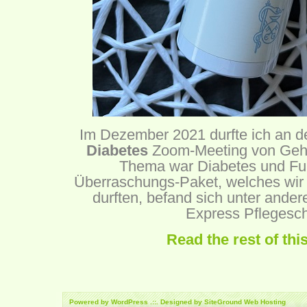
Im Dezember 2021 durfte ich an 
Diabetes
Zoom-Meeting von Gehw
Thema war Diabetes und Fu
Überraschungs-Paket, welches wir 
durften, befand sich unter and
Express Pflegesc
Read the rest of thi
Powered by
WordPress
.::. Designed by SiteGround
Web Hosting