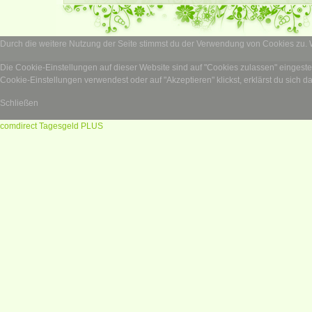
Durch die weitere Nutzung der Seite stimmst du der Verwendung von Cookies zu.
Die Cookie-Einstellungen auf dieser Website sind auf "Cookies zulassen" eingest
Cookie-Einstellungen verwendest oder auf "Akzeptieren" klickst, erklärst du sich d
Schließen
comdirect Tagesgeld PLUS