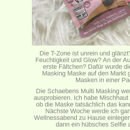
Die T-Zone ist unrein und glänz
Feuchtigkeit und Glow? An der Au
erste Fältchen? Dafür wurde d
Masking Maske auf den Markt g
Masken in einer Pa
Die Schaebens Multi Masking wer
ausprobieren. Ich habe Mischhaut 
ob die Maske tatsächlich das kann
Nächste Woche werde ich gan
Wellnessabend zu Hause einlegen u
dann ein hübsches Selfie 