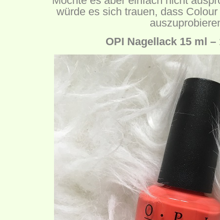
Möchte es aber einfach nicht ausp
würde es sich trauen, dass Colou
auszuprobiere
OPI Nagellack 15 ml –