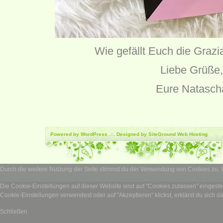
Wie gefällt Euch die Grazi
Liebe Grüße,
Eure Natasch
Powered by
WordPress
.::. Designed by SiteGround
Web Hosting
Durch die weitere Nutzung der Seite stimmst du der Verwendung von Cookies zu.
Die Cookie-Einstellungen auf dieser Website sind auf "Cookies zulassen" eingest
Cookie-Einstellungen verwendest oder auf "Akzeptieren" klickst, erklärst du sich d
Schließen