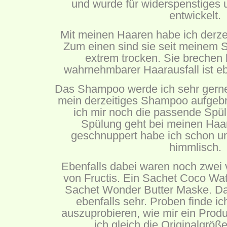
und wurde für widerspenstiges 
entwickelt.
Mit meinen Haaren habe ich derze
Zum einen sind sie seit meinem 
extrem trocken. Sie brechen l
wahrnehmbarer Haarausfall ist eb
Das Shampoo werde ich sehr gerne
mein derzeitiges Shampoo aufgebr
ich mir noch die passende Spü
Spülung geht bei meinen Haar
geschnuppert habe ich schon un
himmlisch.
Ebenfalls dabei waren noch zwei
von Fructis. Ein Sachet Coco Wa
Sachet Wonder Butter Maske. Dar
ebenfalls sehr. Proben finde i
auszuprobieren, wie mir ein Produk
ich gleich die Originalgrö