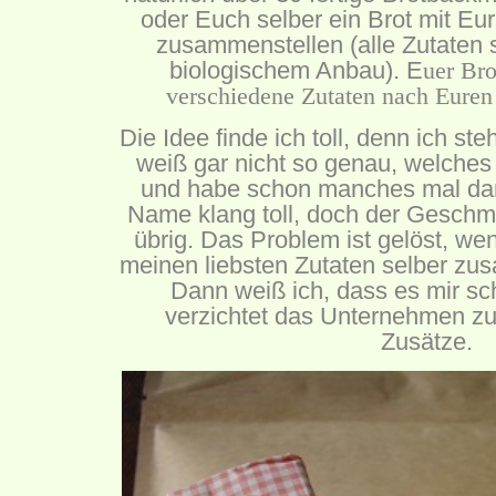
oder Euch selber ein Brot mit Eu
zusammenstellen (alle Zutaten si
biologischem Anbau). E
uer Bro
verschiedene Zutaten nach Euren 
Die Idee finde ich toll, denn ich st
weiß gar nicht so genau, welches
und habe schon manches mal dan
Name klang toll, doch der Geschm
übrig. Das Problem ist gelöst, wen
meinen liebsten Zutaten selber z
Dann weiß ich, dass es mir sc
verzichtet das Unternehmen 
Zusätze.