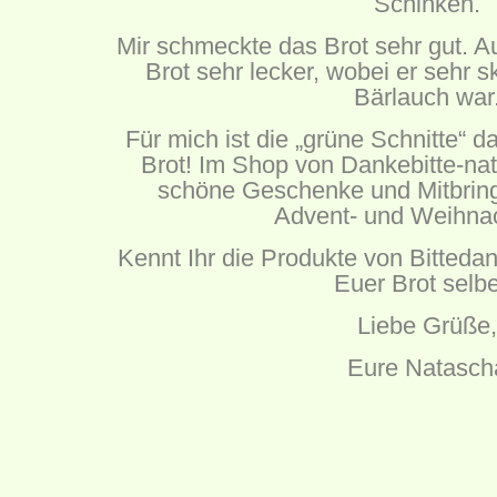
Schinken.
Mir schmeckte das Brot sehr gut. 
Brot sehr lecker, wobei er sehr
Bärlauch war
Für mich ist die „grüne Schnitte“ d
Brot! Im Shop von Dankebitte-natü
schöne Geschenke und Mitbrings
Advent- und Weihnac
Kennt Ihr die Produkte von Bittedan
Euer Brot selb
Liebe Grüße,
Eure Natasch