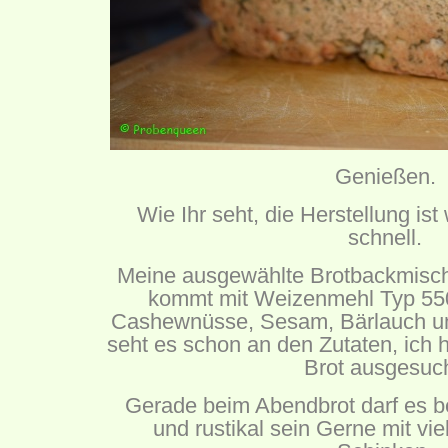
Genießen.
Wie Ihr seht, die Herstellung ist
schnell.
Meine ausgewählte Brotbackmisch
kommt mit Weizenmehl Typ 550
Cashewnüsse, Sesam, Bärlauch un
seht es schon an den Zutaten, ich 
Brot ausgesuch
Gerade beim Abendbrot darf es be
und rustikal sein Gerne mit vi