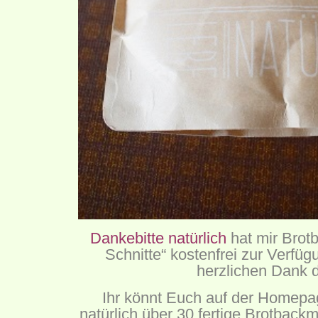
Dankebitte natürlich
hat mir Brot
Schnitte“ kostenfrei zur Verfügu
herzlichen Dank d
Ihr könnt Euch auf der Homepa
natürlich über 30 fertige Brotbac