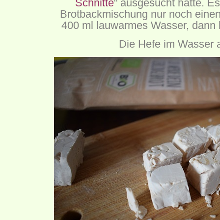
Schnitte
“ ausgesucht hatte. E
Brotbackmischung nur noch einen
400 ml lauwarmes Wasser, dann k
Die Hefe im Wasser a