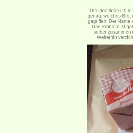
Die Idee finde ich to
genau, welches Brot
gegriffen. Der Name 
Das Problem ist gel
selber zusammen m
Weiterhin verzi