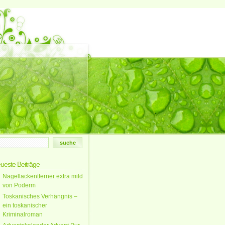
ueste Beiträge
Nagellackentferner extra mild
von Poderm
Toskanisches Verhängnis –
ein toskanischer
Kriminalroman