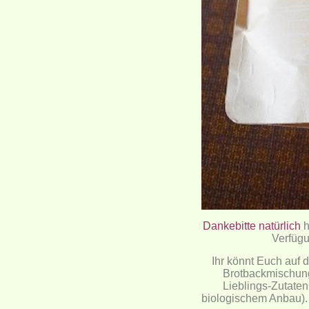
Dankebitte natürlich
h
Verfügu
Ihr könnt Euch auf
Brotbackmischung
Lieblings-Zutaten
biologischem Anbau).