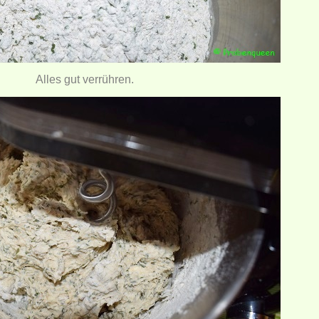
Alles gut verrühren.