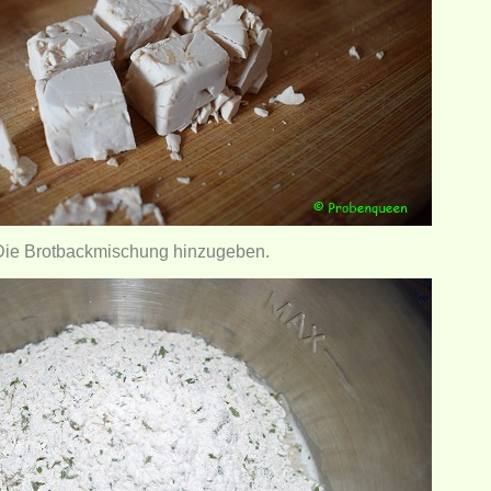
Die Brotbackmischung hinzugeben.