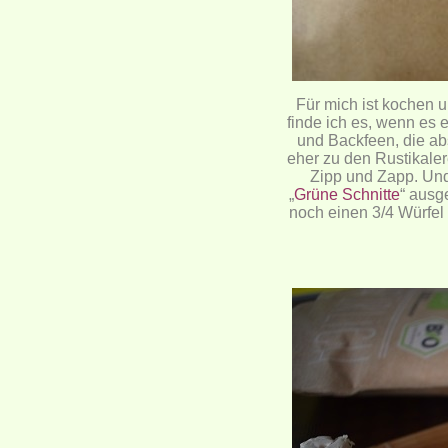
Für mich ist kochen 
finde ich es, wenn es 
und Backfeen, die ab
eher zu den Rustikaler
Zipp und Zapp. Und
„
Grüne Schnitte
“ ausg
noch einen 3/4 Würfel