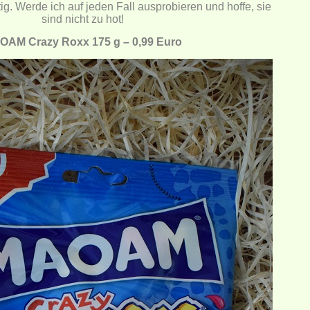
tig. Werde ich auf jeden Fall ausprobieren und hoffe, sie
sind nicht zu hot!
OAM Crazy Roxx 175 g – 0,99 Euro