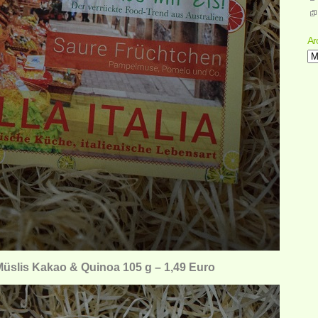
Ar
Ar
üslis Kakao & Quinoa 105 g – 1,49 Euro