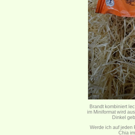
Brandt kombiniert l
im Miniformat wird au
Dinkel geb
Werde ich auf jeden 
Chia im