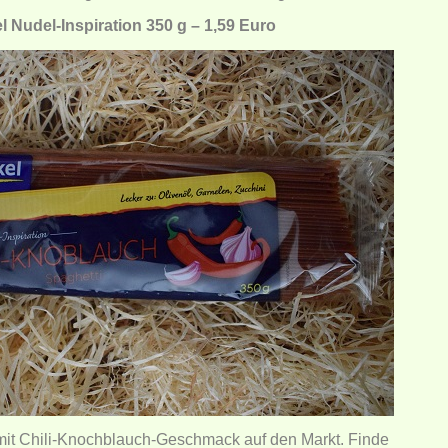
l Nudel-Inspiration 350 g – 1,59 Euro
 mit Chili-Knochblauch-Geschmack auf den Markt. Finde