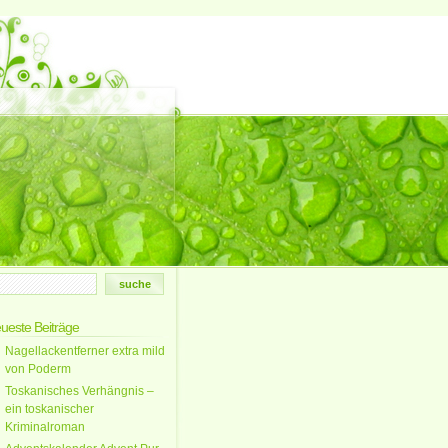
ueste Beiträge
Nagellackentferner extra mild
von Poderm
Toskanisches Verhängnis –
ein toskanischer
Kriminalroman