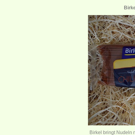
Birke
Birkel bringt Nudeln