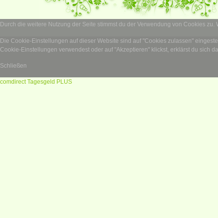
Durch die weitere Nutzung der Seite stimmst du der Verwendung von Cookies zu.
Die Cookie-Einstellungen auf dieser Website sind auf "Cookies zulassen" eingest
Cookie-Einstellungen verwendest oder auf "Akzeptieren" klickst, erklärst du sich d
Schließen
comdirect Tagesgeld PLUS