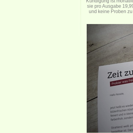
Kündigung ist monatli
sie pro Ausgabe 19,99
und keine Proben zu 