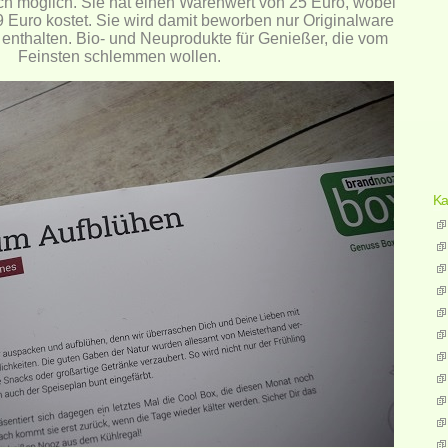
ch möglich. Sie hat einen Warenwert von 25 Euro, wobei
 Euro kostet. Sie wird damit beworben nur Originalware
enthalten. Bio- und Neuprodukte für Genießer, die vom
Feinsten schlemmen wollen.
Ka