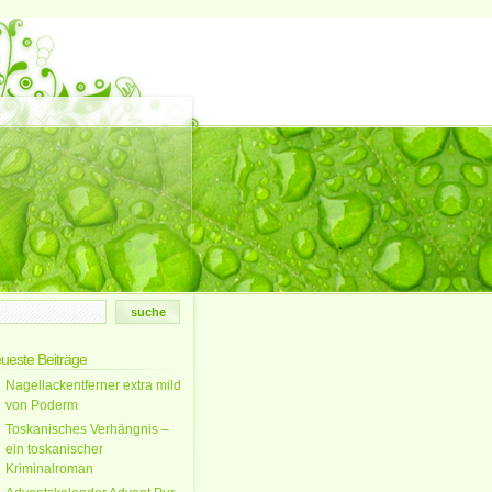
ueste Beiträge
Nagellackentferner extra mild
von Poderm
Toskanisches Verhängnis –
ein toskanischer
Kriminalroman