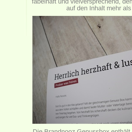
fabelhaft und vielversprechend, d
auf den Inhalt mehr al
Die Brandnooz Genussbox enthält