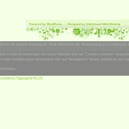
Powered by
WordPress
.::. Designed by SiteGround
Web Hosting
Durch die weitere Nutzung der Seite stimmst du der Verwendung von Cookies zu.
Die Cookie-Einstellungen auf dieser Website sind auf "Cookies zulassen" eingest
Cookie-Einstellungen verwendest oder auf "Akzeptieren" klickst, erklärst du sich d
Schließen
comdirect Tagesgeld PLUS