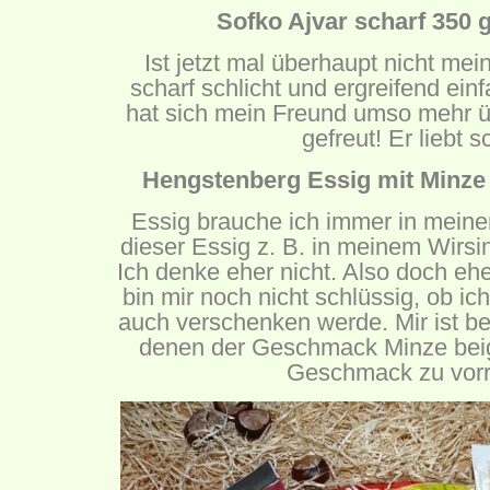
Sofko Ajvar scharf 350 g
Ist jetzt mal überhaupt nicht mein
scharf schlicht und ergreifend ein
hat sich mein Freund umso mehr ü
gefreut! Er liebt s
Hengstenberg Essig mit Minze 
Essig brauche ich immer in meine
dieser Essig z. B. in meinem Wirs
Ich denke eher nicht. Also doch eher
bin mir noch nicht schlüssig, ob ic
auch verschenken werde. Mir ist be
denen der Geschmack Minze beige
Geschmack zu vorr