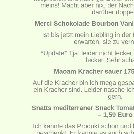
meins! Macht aber nix, der Nach
darüber doppel
Merci Schokolade Bourbon Vanil
Ist bis jetzt mein Liebling in d
erwarten, sie zu ver
*Update* Tja, leider nicht lecker
lecker. Sehr sch
Maoam Kracher sauer 175 
Auf die Kracher bin ich mega gespa
ein Kracher sind. Leider nasche ich
gern.
Snatts mediterraner Snack Toma
– 1,59 Euro
Ich kannte das Produkt schon un
geschenkt. Er kannte es auch scho