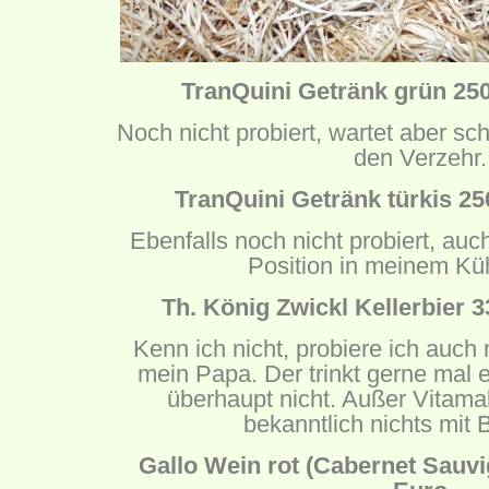
TranQuini Getränk grün 250
Noch nicht probiert, wartet aber s
den Verzehr.
TranQuini Getränk türkis 25
Ebenfalls noch nicht probiert, auch
Position in meinem Kü
Th. König Zwickl Kellerbier 3
Kenn ich nicht, probiere ich auch n
mein Papa. Der trinkt gerne mal e
überhaupt nicht. Außer Vitamal
bekanntlich nichts mit B
Gallo Wein rot (Cabernet Sauvi