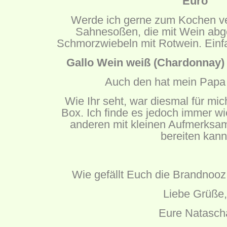
Euro
Werde ich gerne zum Kochen ve
Sahnesoßen, die mit Wein abge
Schmorzwiebeln mit Rotwein. Einfa
Gallo Wein weiß (Chardonnay) 
Auch den hat mein Papa 
Wie Ihr seht, war diesmal für mic
Box. Ich finde es jedoch immer w
anderen mit kleinen Aufmerksam
bereiten kann
Wie gefällt Euch die Brandnoo
Liebe Grüße,
Eure Natasch