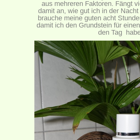
aus mehreren Faktoren. Fängt vi
damit an, wie gut ich in der Nacht
brauche meine guten acht Stunde
damit ich den Grundstein für einen 
den Tag habe