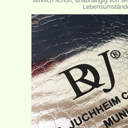
wirklich schön, unabhängig von se
Lebensumstände