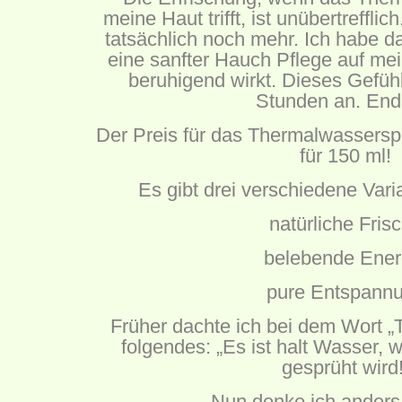
meine Haut trifft, ist unübertreffl
tatsächlich noch mehr. Ich habe da
eine sanfter Hauch Pflege auf mei
beruhigend wirkt. Dieses Gefüh
Stunden an. Endl
Der Preis für das Thermalwasserspr
für 150 ml!
Es gibt drei verschiedene Var
natürliche Fris
belebende Ener
pure Entspann
Früher dachte ich bei dem Wort 
folgendes: „Es ist halt Wasser, 
gesprüht wird!
Nun denke ich anders.