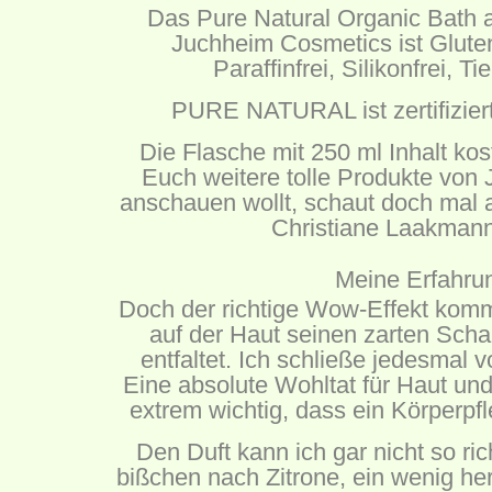
Das Pure Natural Organic Bath 
Juchheim Cosmetics ist Gluten
Paraffinfrei, Silikonfrei, Ti
PURE NATURAL ist zertifizier
Die Flasche mit 250 ml Inhalt kos
Euch weitere tolle Produkte von
anschauen wollt, schaut doch mal 
Christiane Laakmann
Meine Erfahru
Doch der richtige Wow-Effekt kom
auf der Haut seinen zarten Sch
entfaltet. Ich schließe jedesmal
Eine absolute Wohltat für Haut und
extrem wichtig, dass ein Körperpfl
Den Duft kann ich gar nicht so ric
bißchen nach Zitrone, ein wenig her