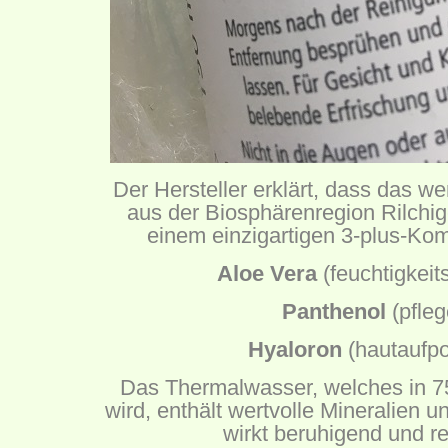
Der Hersteller erklärt, dass das w
aus der Biosphärenregion Rilchig
einem einzigartigen 3-plus-Kom
Aloe Vera
(feuchtigkei
Panthenol
(pfleg
Hyaloron
(hautaufpo
Das Thermalwasser, welches in 
wird, enthält wertvolle Mineralien
wirkt beruhigend und re