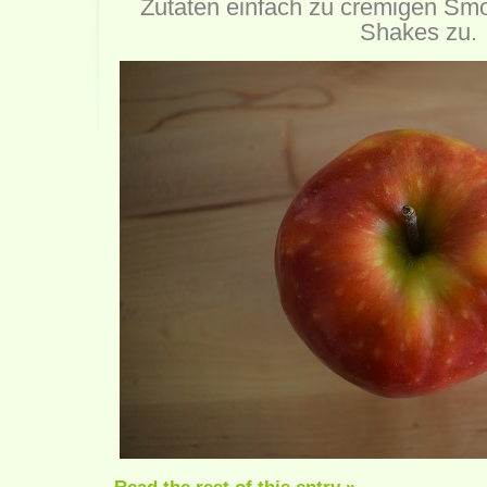
Zutaten einfach zu cremigen Smo
Shakes zu.