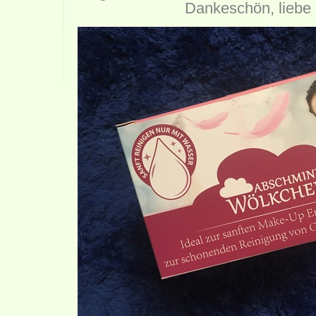
Dankeschön, liebe