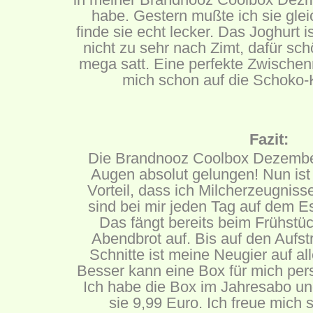
habe. Gestern mußte ich sie glei
finde sie echt lecker. Das Joghurt 
nicht zu sehr nach Zimt, dafür sch
mega satt. Eine perfekte Zwischen
mich schon auf die Schoko-K
Fazit:
Die Brandnooz Coolbox Dezember
Augen absolut gelungen! Nun ist 
Vorteil, dass ich Milcherzeugniss
sind bei mir jeden Tag auf dem E
Das fängt bereits beim Frühstü
Abendbrot auf. Bis auf den Aufstr
Schnitte ist meine Neugier auf a
Besser kann eine Box für mich persö
Ich habe die Box im Jahresabo un
sie 9,99 Euro. Ich freue mich 