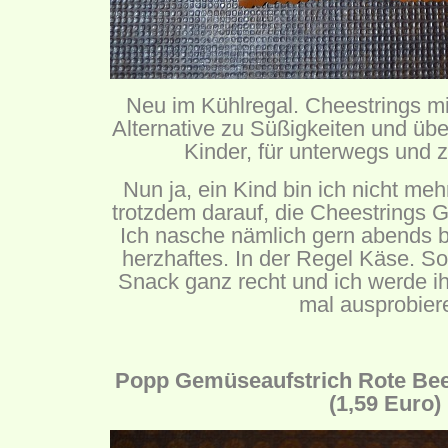
Neu im Kühlregal. Cheestrings mi
Alternative zu Süßigkeiten und übe
Kinder, für unterwegs und 
Nun ja, ein Kind bin ich nicht meh
trotzdem darauf, die Cheestrings 
Ich nasche nämlich gern abends 
herzhaftes. In der Regel Käse. S
Snack ganz recht und ich werde i
mal ausprobier
Popp Gemüseaufstrich Rote Beet
(1,59 Euro)