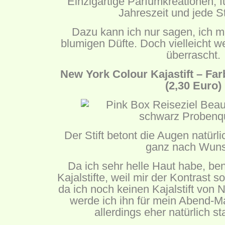
Einzigartige Parfumkreationen, f
Jahreszeit und jede 
Dazu kann ich nur sagen, ich m
blumigen Düfte. Doch vielleicht 
überrascht.
New York Colour Kajastift – Fa
(2,30 Euro)
Der Stift betont die Augen natürl
ganz nach Wuns
Da ich sehr helle Haut habe, be
Kajalstifte, weil mir der Kontrast s
da ich noch keinen Kajalstift von
werde ich ihn für mein Abend-
allerdings eher natürlich st