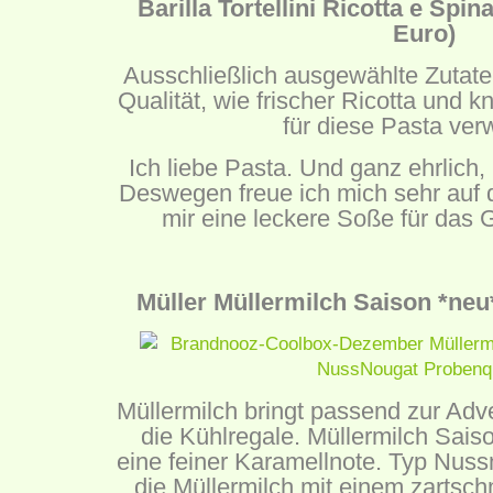
Barilla Tortellini Ricotta e Spin
Euro)
Ausschließlich ausgewählte Zutaten
Qualität, wie frischer Ricotta und 
für diese Pasta ver
Ich liebe Pasta. Und ganz ehrlich, 
Deswegen freue ich mich sehr auf 
mir eine leckere Soße für das 
Müller Müllermilch Saison *neu*
Müllermilch bringt passend zur Adv
die Kühlregale. Müllermilch Sai
eine feiner Karamellnote. Typ Nus
die Müllermilch mit einem zarts