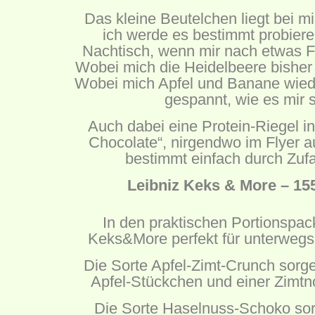
Das kleine Beutelchen liegt bei m
ich werde es bestimmt probiere
Nachtisch, wenn mir nach etwas F
Wobei mich die Heidelbeere bisher
Wobei mich Apfel und Banane wiede
gespannt, wie es mir 
Auch dabei eine Protein-Riegel i
Chocolate“
, nirgendwo im Flyer au
bestimmt einfach durch Zufall
Leibniz Keks & More – 155
In den praktischen Portionspac
Keks&More perfekt für unterwegs
Die Sorte Apfel-Zimt-Crunch sorg
Apfel-Stückchen und einer Zimtno
Die Sorte Haselnuss-Schoko sor