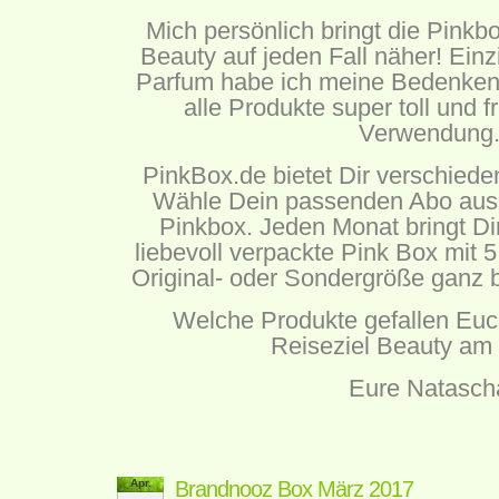
Mich persönlich bringt die Pink
Beauty auf jeden Fall näher! Einz
Parfum habe ich meine Bedenken,
alle Produkte super toll und f
Verwendung
PinkBox.de
bietet Dir verschied
Wähle Dein passenden Abo aus 
Pinkbox. Jeden Monat bringt Di
liebevoll verpackte Pink Box mit 
Original- oder Sondergröße gan
Welche Produkte gefallen Euc
Reiseziel Beauty am
Eure Natasch
Apr.
Brandnooz Box März 2017