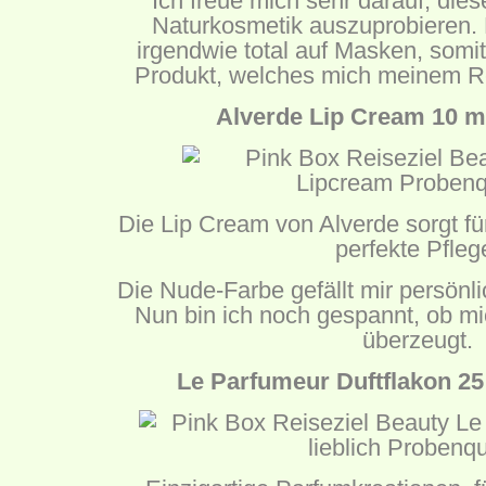
Ich freue mich sehr darauf, di
Naturkosmetik auszuprobieren. D
irgendwie total auf Masken, somit 
Produkt, welches mich meinem Rei
Alverde Lip Cream 10 ml
Die Lip Cream von Alverde sorgt fü
perfekte Pfleg
Die Nude-Farbe gefällt mir persönl
Nun bin ich noch gespannt, ob mi
überzeugt.
Le Parfumeur Duftflakon 25