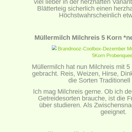
viel lieber in der herzhaften Varia
Blätterteig sicherlich einen herz
Höchstwahrscheinlich etw
Müllermilch Milchreis 5 Korn *ne
Müllermilch hat nun Milchreis mit 
gebracht. Reis, Weizen, Hirse, Din
die Sorten Traditionell
Ich mag Milchreis gerne. Ob ich d
Getreidesorten brauche, ist die F
über studieren. Als Zwischensnac
geeignet.