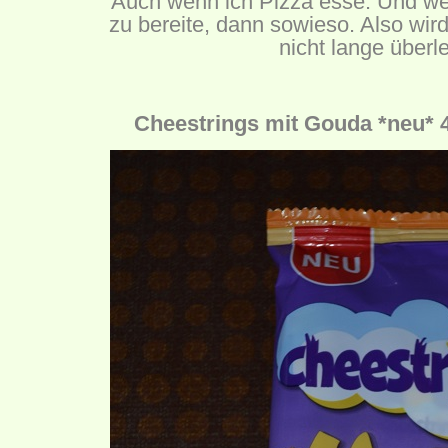
Auch wenn ich Pizza esse. Und wen
zu bereite, dann sowieso. Also wi
nicht lange überl
Cheestrings mit Gouda *neu* 4 