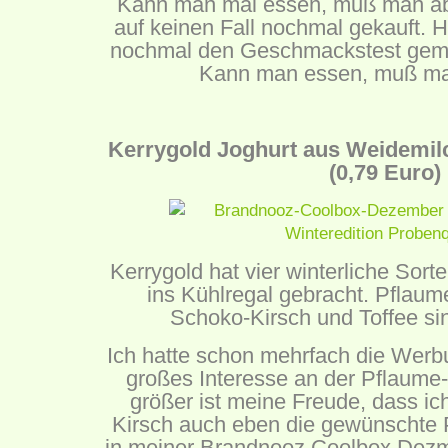
Kann man mal essen, muß man aber
auf keinen Fall nochmal gekauft. 
nochmal den Geschmackstest gema
Kann man essen, muß man
Kerrygold Joghurt aus Weidemil
(0,79 Euro)
Kerrygold hat vier winterliche Sort
ins Kühlregal gebracht. Pflaume
Schoko-Kirsch und Toffee si
Ich hatte schon mehrfach die Werb
großes Interesse an der Pflaume
größer ist meine Freude, dass i
Kirsch auch eben die gewünschte 
in meiner Brandnooz Coolbox Dez