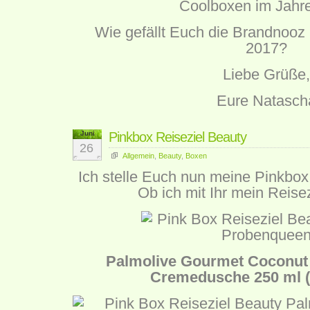
Coolboxen im Jahr
Wie gefällt Euch die Brandnoo
2017?
Liebe Grüße,
Eure Natasch
Juni
Pinkbox Reiseziel Beauty
26
Allgemein
,
Beauty
,
Boxen
Ich stelle Euch nun meine Pinkbox
Ob ich mit Ihr mein Reisez
Palmolive Gourmet Coconut 
Cremedusche 250 ml (