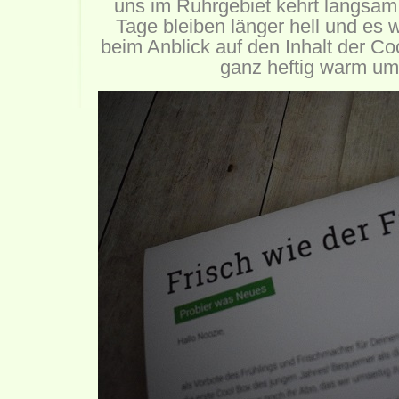
uns im Ruhrgebiet kehrt langsam 
Tage bleiben länger hell und es w
beim Anblick auf den Inhalt der C
ganz heftig warm um