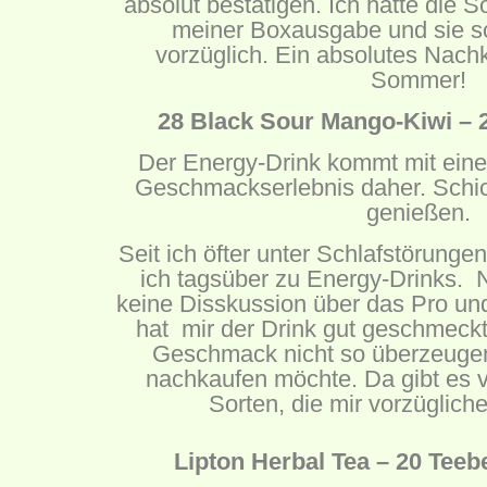
absolut bestätigen. Ich hatte die S
meiner Boxausgabe und sie s
vorzüglich. Ein absolutes Nach
Sommer!
28 Black Sour Mango-Kiwi – 2
Der Energy-Drink kommt mit eine
Geschmackserlebnis daher. Schic
genießen.
Seit ich öfter unter Schlafstörungen 
ich tagsüber zu Energy-Drinks. Ne
keine Disskussion über das Pro und
hat mir der Drink gut geschmeckt
Geschmack nicht so überzeugend
nachkaufen möchte. Da gibt es 
Sorten, die mir vorzüglic
Lipton Herbal Tea – 20 Teebe