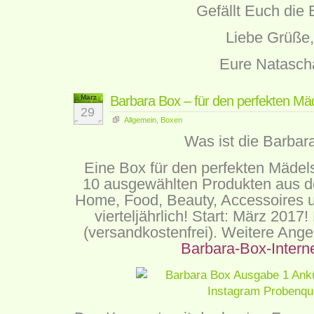
Gefällt Euch die
Liebe Grüße,
Eure Natasch
März
Barbara Box – für den perfekten Mä
29
Allgemein
,
Boxen
Was ist die Barbar
Eine Box für den perfekten Mädel
10 ausgewählten Produkten aus d
Home, Food, Beauty, Accessoires u
vierteljährlich! Start: März 2017
(versandkostenfrei). Weitere Angeb
Barbara-Box-Interne