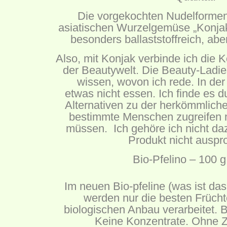
Die vorgekochten Nudelforme
asiatischen Wurzelgemüse „Konjak“
besonders ballaststoffreich, abe
Also, mit Konjak verbinde ich di
der Beautywelt. Die Beauty-Ladi
wissen, wovon ich rede. In der
etwas
nicht essen.
Ich finde es d
Alternativen zu der herkömmliche
bestimmte Menschen zugreifen 
müssen.
Ich gehöre ich nicht d
Produkt nicht auspr
Bio-Pfelino – 100 g
Im neuen Bio-pfeline (was ist das
werden nur die besten Früchte
biologischen Anbau verarbeitet.
Keine Konzentrate. Ohne Z