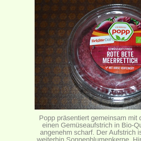
Popp präsentiert gemeinsam mit der
einen Gemüseaufstrich in Bio-Qu
angenehm scharf. Der Aufstrich i
weiterhin Sonnenblumenkerne, Hi