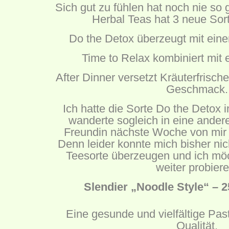
Sich gut zu fühlen hat noch nie so
Herbal Teas hat 3 neue Sor
Do the Detox überzeugt mit ein
Time to Relax kombiniert mit e
After Dinner versetzt Kräuterfrisc
Geschmack.
Ich hatte die Sorte Do the Detox 
wanderte sogleich in eine andere
Freundin nächste Woche von mir 
Denn leider konnte mich bisher nich
Teesorte überzeugen und ich möc
weiter probiere
Slendier „Noodle Style“ – 2
Eine gesunde und vielfältige Past
Qualität.