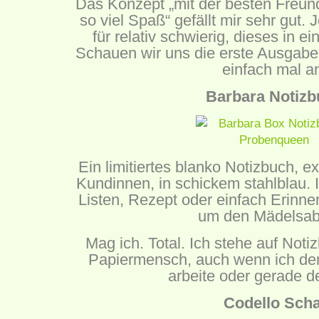
Das Konzept „mit der besten Freund
so viel Spaß“ gefällt mir sehr gut. 
für relativ schwierig, dieses in 
Schauen wir uns die erste Ausgabe
einfach mal a
Barbara Notizb
Ein limitiertes blanko Notizbuch, e
Kundinnen, in schickem stahlblau. I
Listen, Rezept oder einfach Erinn
um den Mädelsab
Mag ich. Total. Ich stehe auf Notiz
Papiermensch, auch wenn ich d
arbeite oder gerade 
Codello Scha