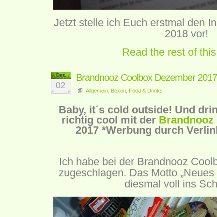
Jetzt stelle ich Euch erstmal den I
2018 vor!
Read the rest of this
Dez.
Brandnooz Coolbox Dezember 2017
02
Allgemein
,
Boxen
,
Food & Drinks
Baby, it´s cold outside! Und dri
richtig cool mit der
Brandnooz
2017
*Werbung durch Verlin
Ich habe bei der Brandnooz Cool
zugeschlagen. Das Motto „Neues v
diesmal voll ins Sc