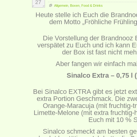
27
Allgemein
,
Boxen
,
Food & Drinks
Heute stelle ich Euch die Brandn
dem Motto „Fröhliche Frühling
Die Vorstellung der Brandnooz
verspätet zu Euch und ich kann E
der Box ist fast nicht me
Aber fangen wir einfach ma
Sinalco Extra – 0,75 l 
Bei Sinalco EXTRA gibt es jetzt ext
extra Portion Geschmack. Die zw
Orange-Maracuja (mit fruchtig-t
Limette-Melone (mit extra fruchtig-
Euch mit 10 % S
Sinalco schmeckt am besten gek