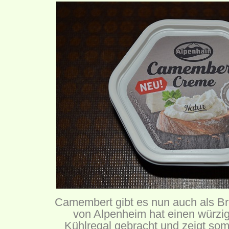
Camembert gibt es nun auch als Br
von Alpenheim hat einen würzig
Kühlregal gebracht und zeigt som