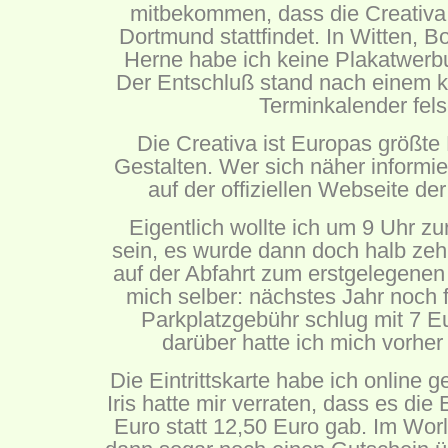
mitbekommen, dass die Creativa 
Dortmund stattfindet.
In Witten, B
Herne habe ich keine Plakatwe
Der Entschluß stand nach einem k
Terminkalender fels
Die Creativa ist Europas größte
Gestalten. Wer sich näher informi
auf der offiziellen Webseite de
Eigentlich wollte ich um 9 Uhr z
sein, es wurde dann doch halb zeh
auf der Abfahrt zum erstgelegenen
mich selber: nächstes Jahr noch f
Parkplatzgebühr schlug mit 7 E
darüber hatte ich mich vorher 
Die Eintrittskarte habe ich online 
Iris hatte mir verraten, dass es die E
Euro statt 12,50 Euro gab. Im Wo