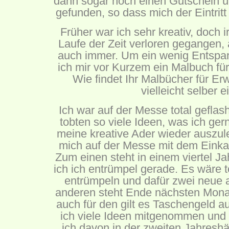
dann sogar noch einen Gutschein ü
gefunden, so dass mich der Eintritt
Früher war ich sehr kreativ, doch i
Laufe der Zeit verloren gegangen
auch immer. Um ein wenig Entspan
ich mir vor Kurzem ein Malbuch fü
Wie findet Ihr Malbücher für E
vielleicht selber 
Ich war auf der Messe total gefla
tobten so viele Ideen, was ich g
meine kreative Ader wieder auszul
mich auf der Messe mit dem Einka
Zum einen steht in einem viertel 
ich ich entrümpel gerade. Es wäre tot
entrümpeln und dafür zwei neue
anderen steht Ende nächsten Mona
auch für den gilt es Taschengeld a
ich viele Ideen mitgenommen und 
ich davon in der zweiten Jahresh