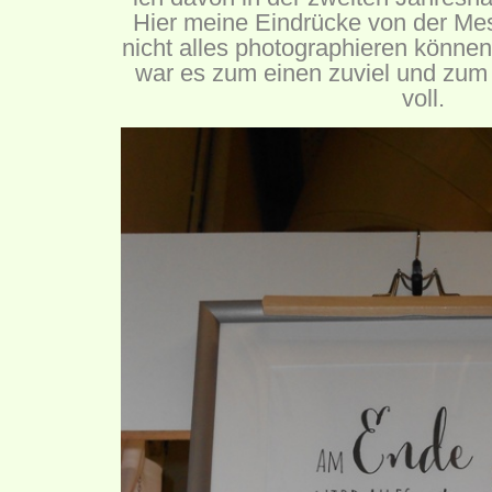
Hier meine Eindrücke von der Mes
nicht alles photographieren können,
war es zum einen zuviel und zum 
voll.