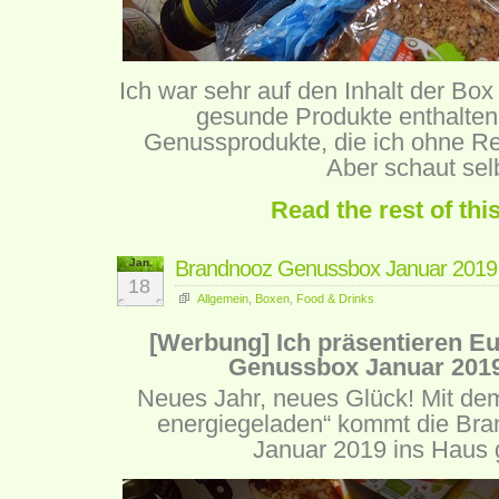
Ich war sehr auf den Inhalt der Bo
gesunde Produkte enthalten
Genussprodukte, die ich ohne R
Aber schaut sel
Read the rest of thi
Jan.
Brandnooz Genussbox Januar 2019
18
Allgemein
,
Boxen
,
Food & Drinks
[Werbung] Ich präsentieren E
Genussbox Januar 201
Neues Jahr, neues Glück! Mit dem
energiegeladen“ kommt die Br
Januar 2019 ins Haus 