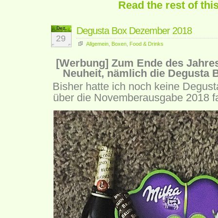
Read the rest of thi
Dez.
Degusta Box Dezember 2018
29
Allgemein
,
Boxen
,
Food & Drinks
[Werbung] Zum Ende des Jahres 
Neuheit, nämlich die Degusta
Bisher hatte ich noch keine Degust
über die Novemberausgabe 2018 fan