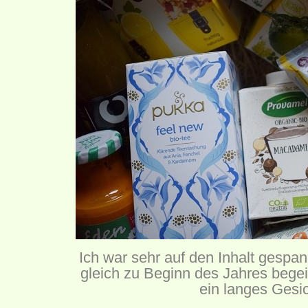
Ich war sehr auf den Inhalt gespa
gleich zu Beginn des Jahres begei
ein langes Gesi