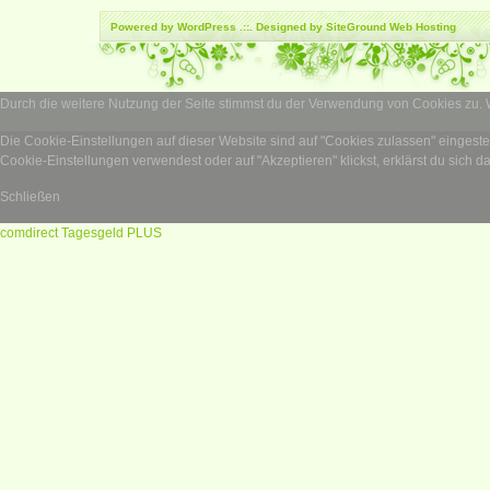
Powered by
WordPress
.::. Designed by SiteGround
Web Hosting
Durch die weitere Nutzung der Seite stimmst du der Verwendung von Cookies zu.
Die Cookie-Einstellungen auf dieser Website sind auf "Cookies zulassen" eingest
Cookie-Einstellungen verwendest oder auf "Akzeptieren" klickst, erklärst du sich d
Schließen
comdirect Tagesgeld PLUS