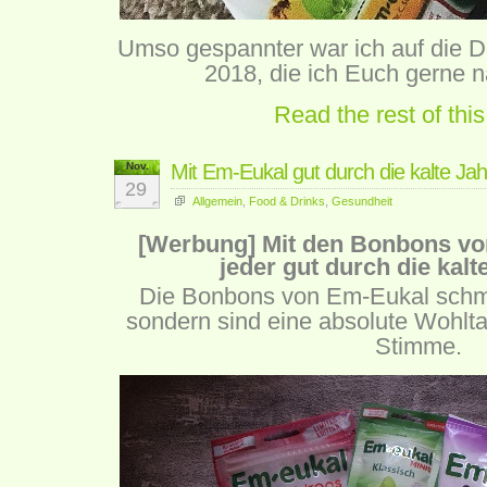
Umso gespannter war ich auf die
2018, die ich Euch gerne nä
Read the rest of this
Nov.
Mit Em-Eukal gut durch die kalte Jah
29
Allgemein
,
Food & Drinks
,
Gesundheit
[Werbung] Mit den Bonbons v
jeder gut durch die kalt
Die Bonbons von Em-Eukal schme
sondern sind eine absolute Wohlta
Stimme.