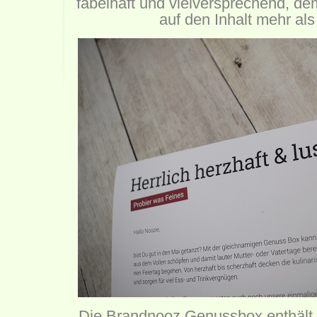
fabelhaft und vielversprechend, d
auf den Inhalt mehr al
Die Brandnooz Genussbox enthält